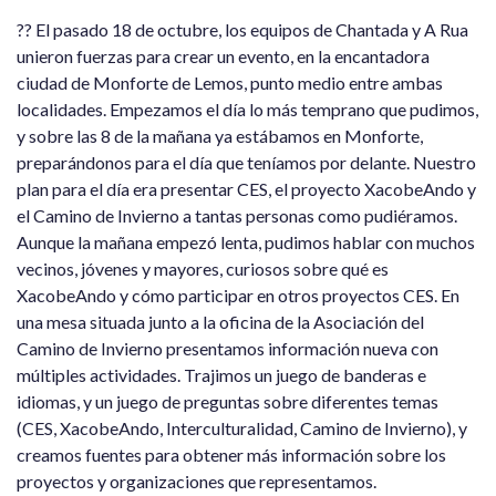
?? El pasado 18 de octubre, los equipos de Chantada y A Rua
unieron fuerzas para crear un evento, en la encantadora
ciudad de Monforte de Lemos, punto medio entre ambas
localidades. Empezamos el día lo más temprano que pudimos,
y sobre las 8 de la mañana ya estábamos en Monforte,
preparándonos para el día que teníamos por delante. Nuestro
plan para el día era presentar CES, el proyecto XacobeAndo y
el Camino de Invierno a tantas personas como pudiéramos.
Aunque la mañana empezó lenta, pudimos hablar con muchos
vecinos, jóvenes y mayores, curiosos sobre qué es
XacobeAndo y cómo participar en otros proyectos CES. En
una mesa situada junto a la oficina de la Asociación del
Camino de Invierno presentamos información nueva con
múltiples actividades. Trajimos un juego de banderas e
idiomas, y un juego de preguntas sobre diferentes temas
(CES, XacobeAndo, ​​Interculturalidad, Camino de Invierno), y
creamos fuentes para obtener más información sobre los
proyectos y organizaciones que representamos.