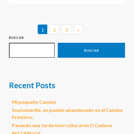
1
2
3
»
BUSCAR
BUSCAR
Recent Posts
Mi pequeño Camino
Soutomerille, un pueblo abandonado en el Camino
Primitivo.
Pasando una tarde intercultural en O Cadavo
RECUERDOS