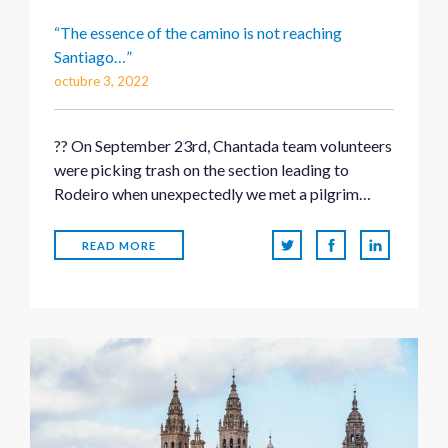
“The essence of the camino is not reaching
Santiago…”
octubre 3, 2022
?? On September 23rd, Chantada team volunteers
were picking trash on the section leading to
Rodeiro when unexpectedly we met a pilgrim…
READ MORE