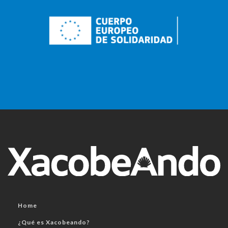
Home
¿Qué es Xacobeando?