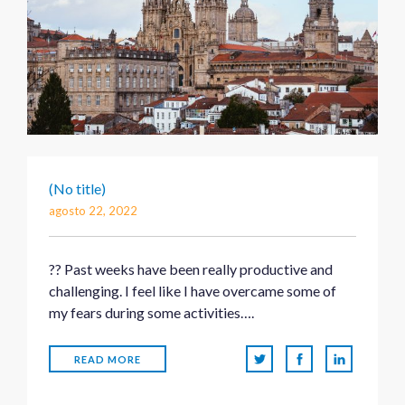
(No title)
agosto 22, 2022
?? Past weeks have been really productive and
challenging. I feel like I have overcame some of
my fears during some activities….
READ MORE