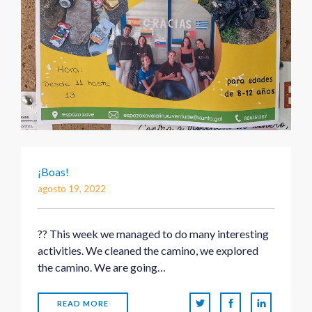
¡Boas!
agosto 19, 2022
?? This week we managed to do many interesting
activities. We cleaned the camino, we explored
the camino. We are going…
READ MORE