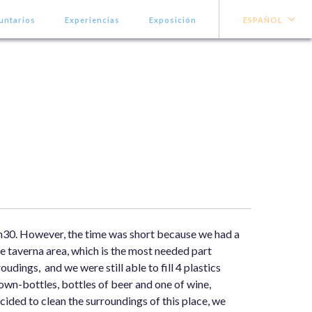
untarios
Experiencias
Exposición
ESPAÑOL
 8h30. However, the time was short because we had a
he taverna area, which is the most needed part
udings, and we were still able to fill 4 plastics
own-bottles, bottles of beer and one of wine,
cided to clean the surroundings of this place, we