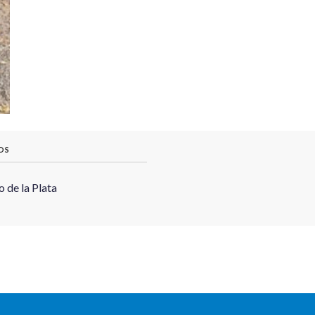
OS
 de la Plata