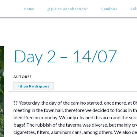
Home
¿Qué es Xacobeando?
Caminos
Vol
Day 2 – 14/07
AUTORES
Filipa Rodrigues
?? Yesterday, the day of the camino started, once more, at
meeting in the town hall, therefore we decided to focus in t
identified on monday. We only cleaned this area and the surro
bags! The rubbish of the taverna was diverse, but mainly cr
cigarettes, filters, aluminum cans, among others. We also de