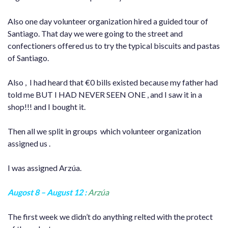
Also one day volunteer organization hired a guided tour of
Santiago. That day we were going to the street and
confectioners offered us to try the typical biscuits and pastas
of Santiago.
Also , I had heard that €0 bills existed because my father had
told me BUT I HAD NEVER SEEN ONE , and I saw it in a
shop!!! and I bought it.
Then all we split in groups which volunteer organization
assigned us .
I was assigned Arzúa.
Augost 8 – August 12 :
Arzúa
The first week we didn’t do anything relted with the protect