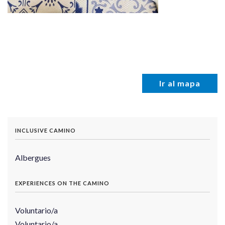
Ir al mapa
INCLUSIVE CAMINO
Albergues
EXPERIENCES ON THE CAMINO
Voluntario/a
Voluntario/a