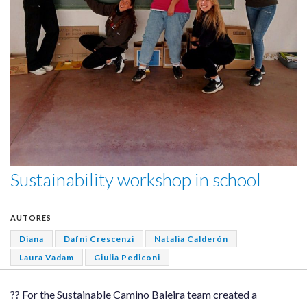
Sustainability workshop in school
AUTORES
Diana
Dafni Crescenzi
Natalia Calderón
Laura Vadam
Giulia Pediconi
?? For the Sustainable Camino Baleira team created a