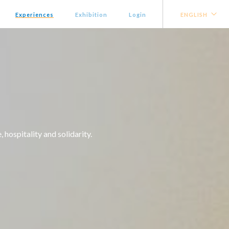
Experiences
Exhibition
Login
ENGLISH
hospitality and solidarity.