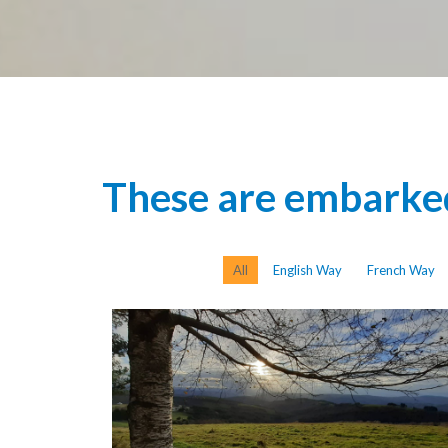
These are embarked
All
English Way
French Way