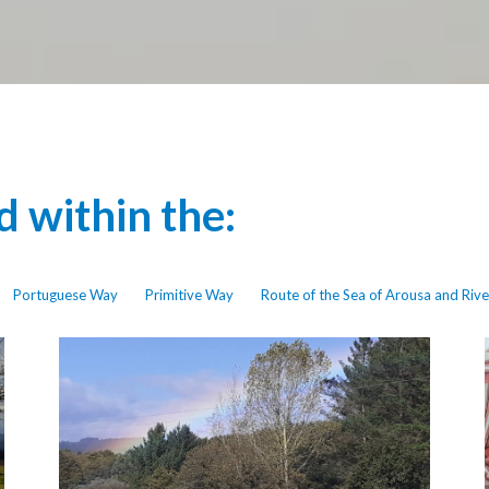
 within the:
Portuguese Way
Primitive Way
Route of the Sea of Arousa and Rive