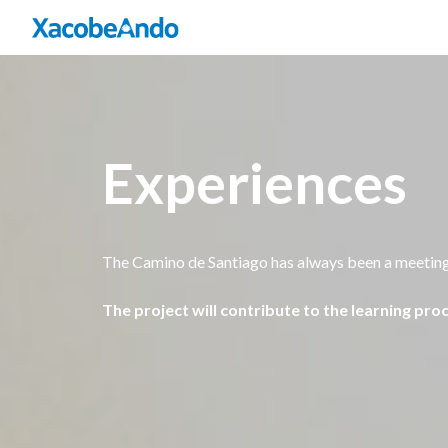
Experiences
The Camino de Santiago has always been a meeting pl
The project will contribute to the learning pr