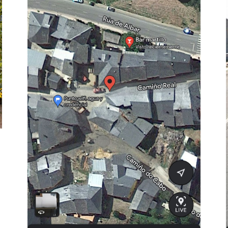
octubre, el equipo de Chantada recorrió una etapa completa del
Camino de Invierno. Bajo la lluvia y rodeados de hermosos
paisajes, experimentamos…