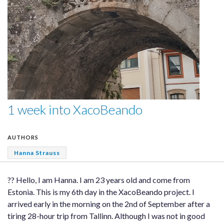
1 week into XacoBeando
AUTHORS
Hanna Strauss
?? Hello, I am Hanna. I am 23 years old and come from
Estonia. This is my 6th day in the XacoBeando project. I
arrived early in the morning on the 2nd of September after a
tiring 28-hour trip from Tallinn. Although I was not in good