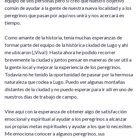
equipo de seis personas pero sí creo que nuestro objetivo
común de ayudar a la gente de nuestra nueva localidad y a los
peregrinos que pasan por aquí nos unirá y nos acercará en
tiempo.
Como amante de la historia, tenía muchas esperanzas de
formar parte del equipo de la histórica ciudad de Lugo y ahí
me ubicaron (¡Viva!). Hasta ahora he podido recorrer
brevemente la ciudad y juntos pensar en maneras de ser útil a
la gente local y mejorar la experiencia de los peregrinos.
Todavía no he tenido la oportunidad de pasear por la hermosa
naturaleza que rodea a Lugo. Puedo ver algunas montañas
distantes de la ciudad y no puedo esperar para ir allí en uno de
nuestros días de trabajo de campo.
Vine aquí con la esperanza de obtener algo de satisfacción
emocional y espiritual al ayudar a los peregrinos a alcanzar
sus propias metas espirituales y ayudar a los que lo necesiten.
Me emociona conocer a algunos peregrinos, sus