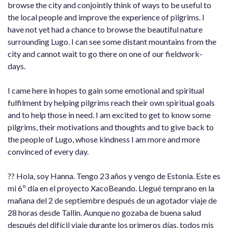
browse the city and conjointly think of ways to be useful to
the local people and improve the experience of pilgrims. I
have not yet had a chance to browse the beautiful nature
surrounding Lugo. I can see some distant mountains from the
city and cannot wait to go there on one of our fieldwork-
days.
I came here in hopes to gain some emotional and spiritual
fulfilment by helping pilgrims reach their own spiritual goals
and to help those in need. I am excited to get to know some
pilgrims, their motivations and thoughts and to give back to
the people of Lugo, whose kindness I am more and more
convinced of every day.
?? Hola, soy Hanna. Tengo 23 años y vengo de Estonia. Este es
mi 6º día en el proyecto XacoBeando. Llegué temprano en la
mañana del 2 de septiembre después de un agotador viaje de
28 horas desde Tallin. Aunque no gozaba de buena salud
después del difícil viaje durante los primeros días, todos mis