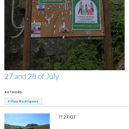
27 and 28 of July
AUTHORS
Filipa Rodrigues
?? 27/07