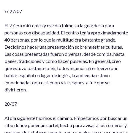
?? 27/07
El 27 era miércoles y ese día fuimos a la guardería para
personas con discapacidad. El centro tenía aproximadamente
40 personas, por lo que la multitud era bastante grande.
Decidimos hacer una presentación sobre nuestras culturas.
Las cosas presentadas fueron diversas, desde comida, hasta
bailes, tradiciones y cómo hacer pulseras. En general, creo
que estuvo bastante bien, todos hicimos un esfuerzo por
hablar español en lugar de inglés, la audiencia estuvo
emocionada todo el tiempo y la respuesta fue que se
divirtieron.
28/07
Al día siguiente hicimos el camino. Empezamos por buscar un
sitio donde poner un cartel, hecho para avisar a los romeros y
usuarios de la taberna que, hay una papelera cerca y que no la