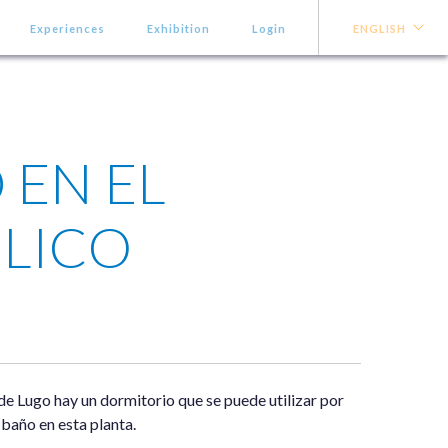
Experiences
Exhibition
Login
ENGLISH
 EN EL
LICO
 de Lugo hay un dormitorio que se puede utilizar por
baño en esta planta.