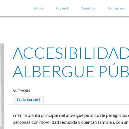
Home
Project
Caminos
Volunteer
ACCESIBILIDAD
ALBERGUE PÚB
AUTHORS
Stela Sarantí
?? En la planta principal del albergue público de peregrinos
personas con movilidad reducida y cuentan también, con un 