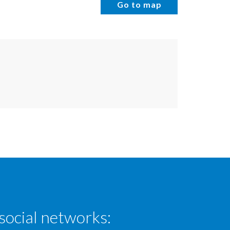
Go to map
social networks: