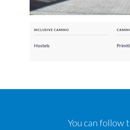
INCLUSIVE CAMINO
CAMIN
Hostels
Primit
You can follow 