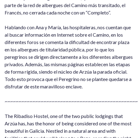
parte de la red de albergues del Camino más transitado, el
Francés, no cerrada cada noche con un “Completo”.
Hablando con Ana y María, las hospitaleras, nos cuentan que
al buscar información en Internet sobre el Camino, en los
diferentes foros se comenta la dificultad de encontrar plaza
en los albergues de titularidad pública, por lo que los
peregrinos se dirigen directamente a los diferentes albergues
privados. Además, las mismas páginas establecen las etapas
de forma rígida, siendo el núcleo de Arzúa la parada oficial.
Todo esto provoca que el Peregrino no se plantee quedarse a
disfrutar de este maravilloso enclave.
~~~~~~~~~~~~~~~~~~~~~~~~~~~~~~~~~~~~~~~~~~~~~~~~
The Ribadiso Hostel, one of the two public lodgings that
Arzúa has, has the honor of being considered one of the most
beautiful in Galicia. Nestled in a natural area and with