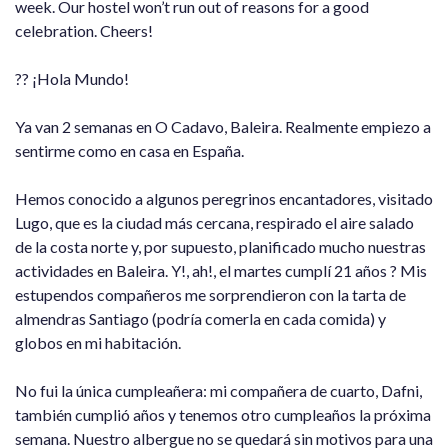
week. Our hostel won’t run out of reasons for a good
celebration. Cheers!
?? ¡Hola Mundo!
Ya van 2 semanas en O Cadavo, Baleira. Realmente empiezo a
sentirme como en casa en España.
Hemos conocido a algunos peregrinos encantadores, visitado
Lugo, que es la ciudad más cercana, respirado el aire salado
de la costa norte y, por supuesto, planificado mucho nuestras
actividades en Baleira. Y!, ah!, el martes cumplí 21 años ? Mis
estupendos compañeros me sorprendieron con la tarta de
almendras Santiago (podría comerla en cada comida) y
globos en mi habitación.
No fui la única cumpleañera: mi compañera de cuarto, Dafni,
también cumplió años y tenemos otro cumpleaños la próxima
semana. Nuestro albergue no se quedará sin motivos para una