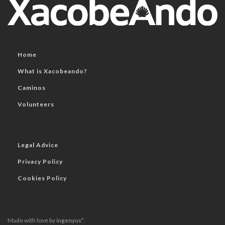
Home
What is Xacobeando?
Caminos
Volunteers
Legal Advice
Privacy Policy
Cookies Policy
Made with love by
ingenyus*
.