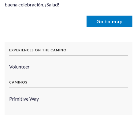
buena celebración. ¡Salud!
Go to map
EXPERIENCES ON THE CAMINO
Volunteer
CAMINOS
Primitive Way