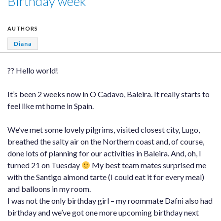
Birthday week
AUTHORS
Diana
?? Hello world!
It’s been 2 weeks now in O Cadavo, Baleira. It really starts to
feel like mt home in Spain.
We’ve met some lovely pilgrims, visited closest city, Lugo,
breathed the salty air on the Northern coast and, of course,
done lots of planning for our activities in Baleira. And, oh, I
turned 21 on Tuesday
My best team mates surprised me
with the Santigo almond tarte (I could eat it for every meal)
and balloons in my room.
I was not the only birthday girl – my roommate Dafni also had
birthday and we’ve got one more upcoming birthday next