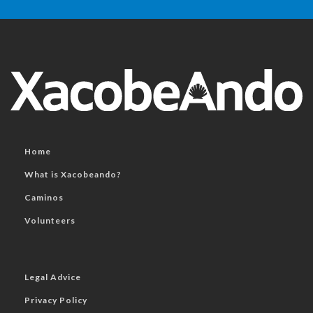
Home
What is Xacobeando?
Caminos
Volunteers
Legal Advice
Privacy Policy