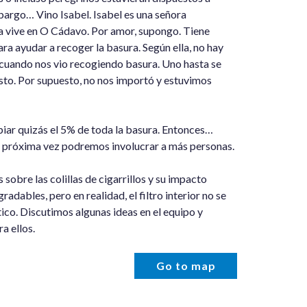
bargo… Vino Isabel. Isabel es una señora
a vive en O Cádavo. Por amor, supongo. Tiene
ra ayudar a recoger la basura. Según ella, no hay
r, cuando nos vio recogiendo basura. Uno hasta se
sto. Por supuesto, no nos importó y estuvimos
iar quizás el 5% de toda la basura. Entonces…
la próxima vez podremos involucrar a más personas.
obre las colillas de cigarrillos y su impacto
dables, pero en realidad, el filtro interior no se
ico. Discutimos algunas ideas en el equipo y
a ellos.
Go to map