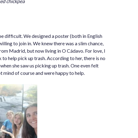
sed chickpea
be difficult. We designed a poster (both in English
lling to join in. We knew there was a slim chance,
, from Madrid, but now living in O Cádavo. For love, I
to help pick up trash. According to her, there is no
 when she saw us picking up trash. One even felt
ot mind of course and were happy to help.