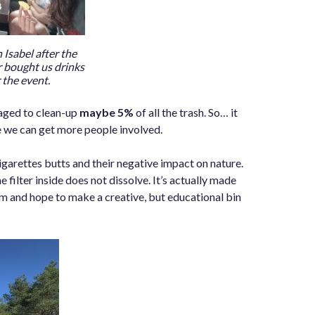
 Isabel after the
r bought us drinks
 the event.
aged to clean-up
maybe 5%
of all the trash. So… it
e we can get more people involved.
garettes butts and their negative impact on nature.
filter inside does not dissolve. It’s actually made
am and hope to make a creative, but educational bin