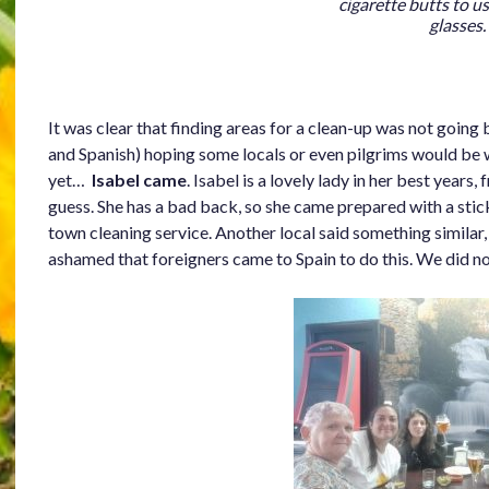
cigarette butts to u
glasses.
It was clear that finding areas for a clean-up was not going 
and Spanish) hoping some locals or even pilgrims would be wi
yet…
Isabel came
. Isabel is a lovely lady in her best years
guess. She has a bad back, so she came prepared with a stick 
town cleaning service. Another local said something similar,
ashamed that foreigners came to Spain to do this. We did n