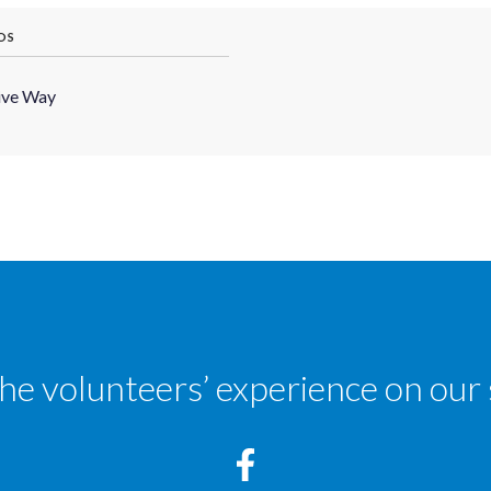
OS
ive Way
the volunteers’ experience on our 