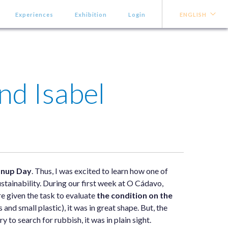
Experiences
Exhibition
Login
ENGLISH
nd Isabel
anup Day
. Thus, I was excited to learn how one of
ustainability. During our first week at O Cádavo,
re given the task to evaluate
the condition on the
and small plastic), it was in great shape. But, the
ry to search for rubbish, it was in plain sight.