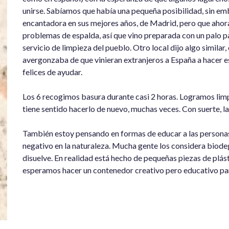
unirse. Sabíamos que había una pequeña posibilidad, sin em
encantadora en sus mejores años, de Madrid, pero que ahor
problemas de espalda, así que vino preparada con un palo pa
servicio de limpieza del pueblo. Otro local dijo algo simila
avergonzaba de que vinieran extranjeros a España a hacer e
felices de ayudar.
Los 6 recogimos basura durante casi 2 horas. Logramos limp
tiene sentido hacerlo de nuevo, muchas veces. Con suerte, 
También estoy pensando en formas de educar a las personas s
negativo en la naturaleza. Mucha gente los considera biodegra
disuelve. En realidad está hecho de pequeñas piezas de plást
esperamos hacer un contenedor creativo pero educativo par