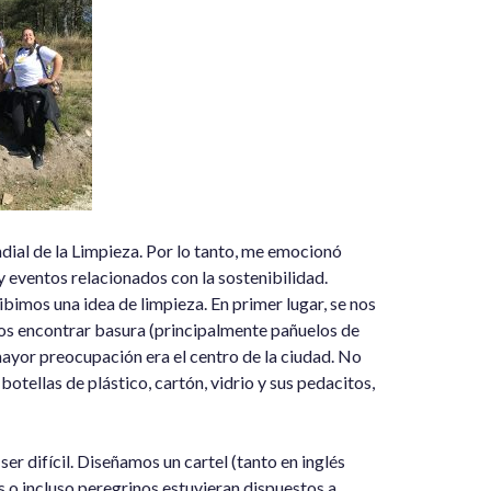
ndial de la Limpieza. Por lo tanto, me emocionó
 eventos relacionados con la sostenibilidad.
bimos una idea de limpieza. En primer lugar, se nos
mos encontrar basura (principalmente pañuelos de
mayor preocupación era el centro de la ciudad. No
botellas de plástico, cartón, vidrio y sus pedacitos,
er difícil. Diseñamos un cartel (tanto en inglés
 o incluso peregrinos estuvieran dispuestos a