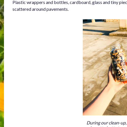
Plastic wrappers and bottles, cardboard, glass and tiny piec
scattered around pavements.
During our clean-up,