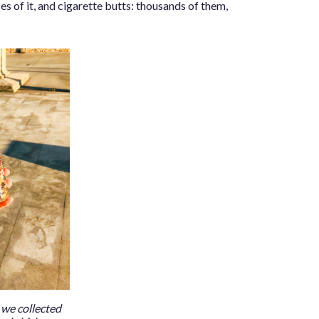
es of it, and cigarette butts: thousands of them,
 we collected