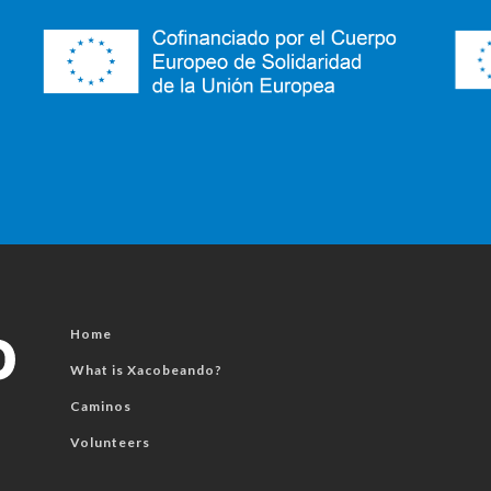
Home
What is Xacobeando?
Caminos
Volunteers