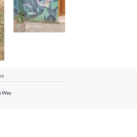
OS
h Way