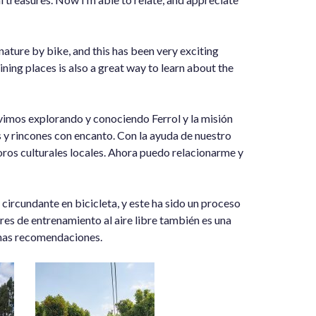
nature by bike, and this has been very exciting
ining places is also a great way to learn about the
tuvimos explorando y conociendo Ferrol y la misión
 y rincones con encanto. Con la ayuda de nuestro
ros culturales locales. Ahora puedo relacionarme y
 circundante en bicicleta, y este ha sido un proceso
es de entrenamiento al aire libre también es una
enas recomendaciones.