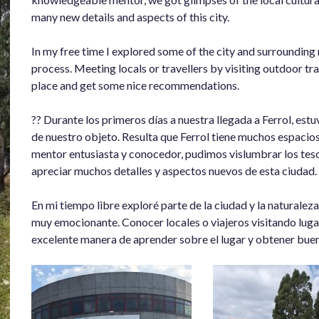
many new details and aspects of this city.
In my free time I explored some of the city and surrounding 
process. Meeting locals or travellers by visiting outdoor tra
place and get some nice recommendations.
?? Durante los primeros días a nuestra llegada a Ferrol, es
de nuestro objeto. Resulta que Ferrol tiene muchos espacios
mentor entusiasta y conocedor, pudimos vislumbrar los teso
apreciar muchos detalles y aspectos nuevos de esta ciudad.
En mi tiempo libre exploré parte de la ciudad y la naturaleza
muy emocionante. Conocer locales o viajeros visitando lugar
excelente manera de aprender sobre el lugar y obtener bu