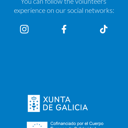
You can follow the volunteers’
experience on our social networks: