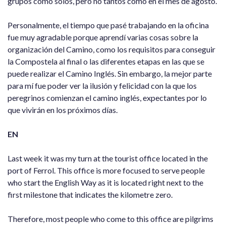
grupos como solos, pero no tantos como en el mes de agosto.
Personalmente, el tiempo que pasé trabajando en la oficina
fue muy agradable porque aprendí varias cosas sobre la
organización del Camino, como los requisitos para conseguir
la Compostela al final o las diferentes etapas en las que se
puede realizar el Camino Inglés. Sin embargo, la mejor parte
para mí fue poder ver la ilusión y felicidad con la que los
peregrinos comienzan el camino inglés, expectantes por lo
que vivirán en los próximos días.
EN
Last week it was my turn at the tourist office located in the
port of Ferrol. This office is more focused to serve people
who start the English Way as it is located right next to the
first milestone that indicates the kilometre zero.
Therefore, most people who come to this office are pilgrims