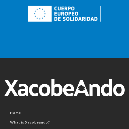
Home
What is Xacobeando?