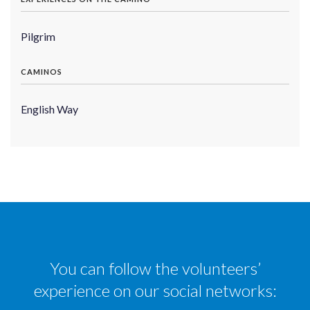
Pilgrim
CAMINOS
English Way
You can follow the volunteers’
experience on our social networks: