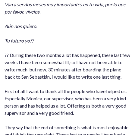
Van a ser dos meses muy importantes en tu vida, por lo que
por favor, vívelos.
Aún nos quiero.
Tu futuro yo??
?? During these two months a lot has happened, these last few
weeks I have been somewhat ill, so I have not been able to
write much, but now, 30 minutes after boarding the plane
back to San Sebastián, I would like to write one last thing.
First of all I want to thank all the people who have helped us.
Especially Monica, our supervisor, who has been a very kind
person and has helped us a lot. Offering us both a very good
supervisor and a very good friend.
They say that the end of something is what is most enjoyable,
and I think they are right. These last two weeks I have had a