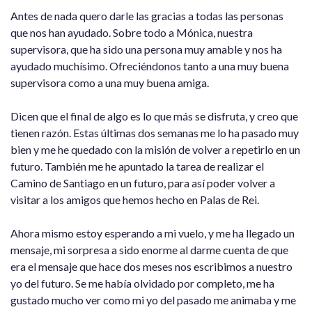
Antes de nada quero darle las gracias a todas las personas
que nos han ayudado. Sobre todo a Mónica, nuestra
supervisora, que ha sido una persona muy amable y nos ha
ayudado muchísimo. Ofreciéndonos tanto a una muy buena
supervisora como a una muy buena amiga.
Dicen que el final de algo es lo que más se disfruta, y creo que
tienen razón. Estas últimas dos semanas me lo ha pasado muy
bien y me he quedado con la misión de volver a repetirlo en un
futuro. También me he apuntado la tarea de realizar el
Camino de Santiago en un futuro, para así poder volver a
visitar a los amigos que hemos hecho en Palas de Rei.
Ahora mismo estoy esperando a mi vuelo, y me ha llegado un
mensaje, mi sorpresa a sido enorme al darme cuenta de que
era el mensaje que hace dos meses nos escribimos a nuestro
yo del futuro. Se me había olvidado por completo, me ha
gustado mucho ver como mi yo del pasado me animaba y me