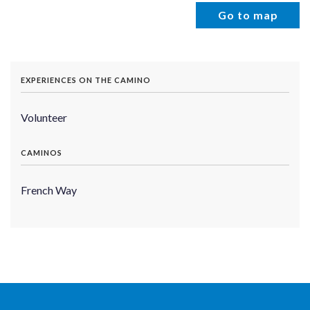
Go to map
EXPERIENCES ON THE CAMINO
Volunteer
CAMINOS
French Way