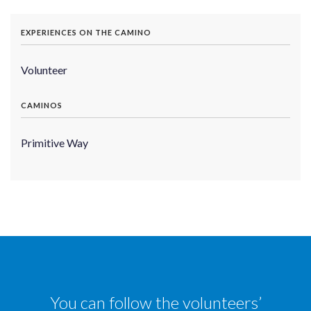
EXPERIENCES ON THE CAMINO
Volunteer
CAMINOS
Primitive Way
You can follow the volunteers’