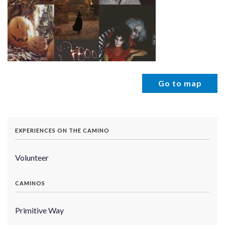
Go to map
EXPERIENCES ON THE CAMINO
Volunteer
CAMINOS
Primitive Way