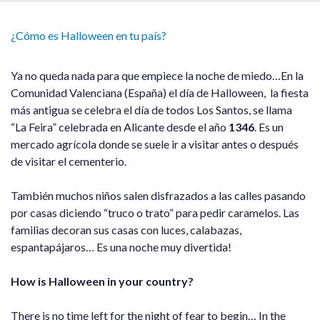
¿Cómo es Halloween en tu país?
Ya no queda nada para que empiece la noche de miedo…En la
Comunidad Valenciana (España) el día de Halloween, la fiesta
más antigua se celebra el día de todos Los Santos, se llama
“La Feira” celebrada en Alicante desde el año
1346
. Es un
mercado agrícola donde se suele ir a visitar antes o después
de visitar el cementerio.
También muchos niños salen disfrazados a las calles pasando
por casas diciendo “truco o trato” para pedir caramelos. Las
familias decoran sus casas con luces, calabazas,
espantapájaros… Es una noche muy divertida!
How is Halloween in your country?
There is no time left for the night of fear to begin… In the