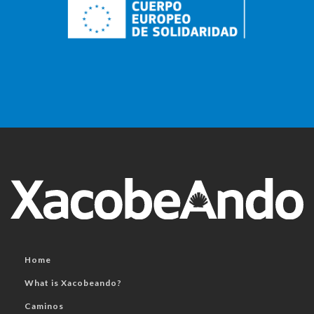
Home
What is Xacobeando?
Caminos