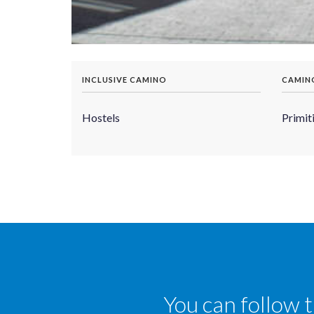
INCLUSIVE CAMINO
CAMIN
Hostels
Primit
You can follow 