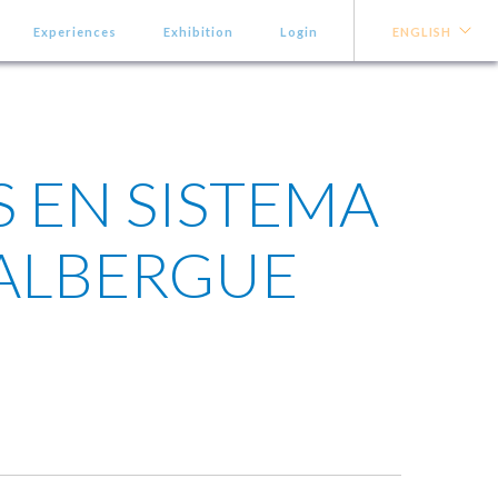
Experiences
Exhibition
Login
ENGLISH
 EN SISTEMA
 ALBERGUE