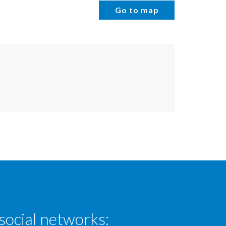
Go to map
social networks: