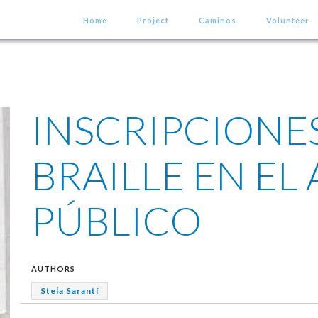
Home
Project
Caminos
Volunteer
INSCRIPCIONES
BRAILLE EN EL
PÚBLICO
AUTHORS
Stela Sarantí