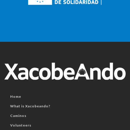
Home
What is Xacobeando?
Caminos
Volunteers