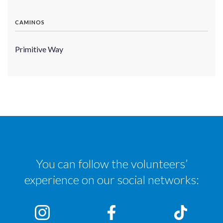
CAMINOS
Primitive Way
You can follow the volunteers’
experience on our social networks: