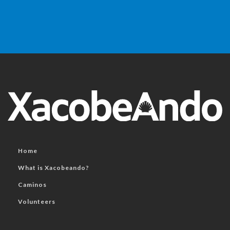
Home
What is Xacobeando?
Caminos
Volunteers