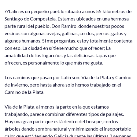
??Lalín es un pequeño pueblo situado a unos 55 kilómetros de
Santiago de Compostela. Estamos ubicados en una hermosa
parte rural del pueblo, Don Ramiro, donde nuestros pocos
vecinos son algunas ovejas, gallinas, cerdos, perros, gatos y
algunos humanos. Si me preguntas, estoy totalmente contenta
con eso. La ciudad en sí tiene mucho que ofrecer; La
amabilidad de los lugareños y las deliciosas tapas que
ofrecen, es personalmente lo que más me gusta.
Los caminos que pasan por Lalín son: Vía de la Plata y Camino
de Invierno, pero hasta ahora solo hemos trabajado en el
Camino de la Plata.
Vía de la Plata, al menos la parte en la que estamos
trabajando, parece combinar diferentes tipos de paisajes.
Hay una gran parte que está dentro del bosque, con los
árboles dando sombra natural y minimizando el insoportable
calor que está teniendo Galicia durante las últimas 2 semanas.