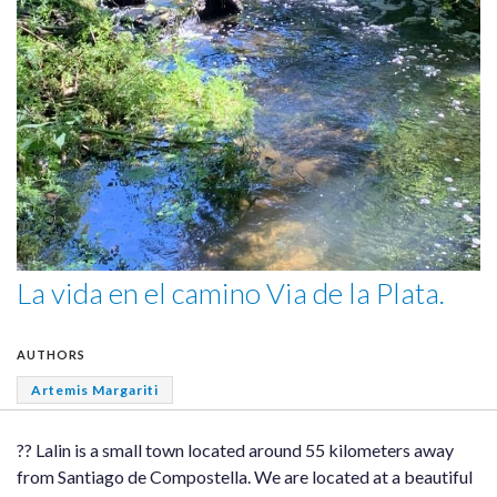
La vida en el camino Via de la Plata.
AUTHORS
Artemis Margariti
?? Lalin is a small town located around 55 kilometers away
from Santiago de Compostella. We are located at a beautiful