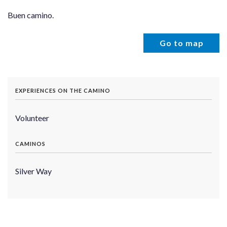
Buen camino.
Go to map
EXPERIENCES ON THE CAMINO
Volunteer
CAMINOS
Silver Way