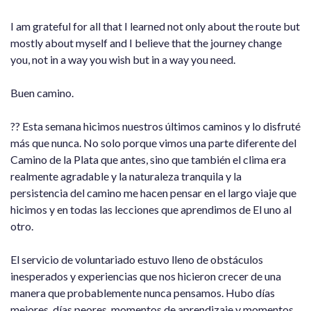
I am grateful for all that I learned not only about the route but
mostly about myself and I believe that the journey change
you, not in a way you wish but in a way you need.
Buen camino.
?? Esta semana hicimos nuestros últimos caminos y lo disfruté
más que nunca. No solo porque vimos una parte diferente del
Camino de la Plata que antes, sino que también el clima era
realmente agradable y la naturaleza tranquila y la
persistencia del camino me hacen pensar en el largo viaje que
hicimos y en todas las lecciones que aprendimos de El uno al
otro.
El servicio de voluntariado estuvo lleno de obstáculos
inesperados y experiencias que nos hicieron crecer de una
manera que probablemente nunca pensamos. Hubo días
mejores, días peores, momentos de aprendizaje y momentos