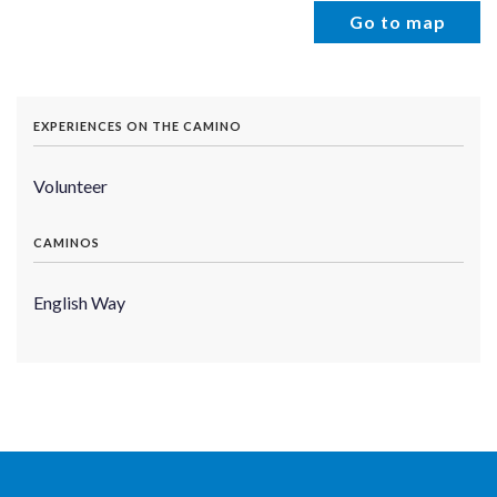
Go to map
EXPERIENCES ON THE CAMINO
Volunteer
CAMINOS
English Way