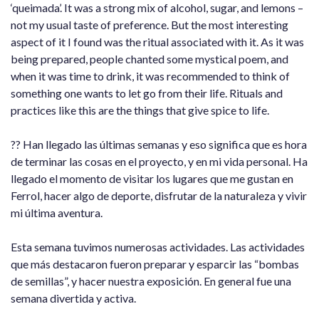
‘queimada’. It was a strong mix of alcohol, sugar, and lemons –
not my usual taste of preference. But the most interesting
aspect of it I found was the ritual associated with it. As it was
being prepared, people chanted some mystical poem, and
when it was time to drink, it was recommended to think of
something one wants to let go from their life. Rituals and
practices like this are the things that give spice to life.
?? Han llegado las últimas semanas y eso significa que es hora
de terminar las cosas en el proyecto, y en mi vida personal. Ha
llegado el momento de visitar los lugares que me gustan en
Ferrol, hacer algo de deporte, disfrutar de la naturaleza y vivir
mi última aventura.
Esta semana tuvimos numerosas actividades. Las actividades
que más destacaron fueron preparar y esparcir las “bombas
de semillas”, y hacer nuestra exposición. En general fue una
semana divertida y activa.