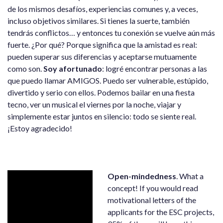
de los mismos desafíos, experiencias comunes y, a veces,
incluso objetivos similares. Si tienes la suerte, también
tendrás conflictos… y entonces tu conexión se vuelve aún más
fuerte. ¿Por qué? Porque significa que la amistad es real:
pueden superar sus diferencias y aceptarse mutuamente
como son.
Soy afortunado
: logré encontrar personas a las
que puedo llamar AMIGOS. Puedo ser vulnerable, estúpido,
divertido y serio con ellos. Podemos bailar en una fiesta
tecno, ver un musical el viernes por la noche, viajar y
simplemente estar juntos en silencio: todo se siente real.
¡Estoy agradecido!
Open-mindedness
. What a
concept! If you would read
motivational letters of the
applicants for the ESC projects,