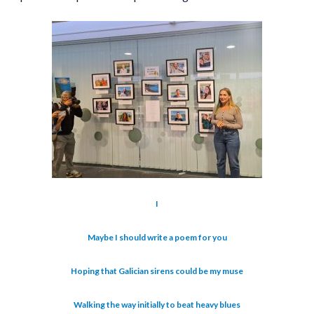
I
Maybe I should write a poem for you
Hoping that Galician sirens could be my muse
Walking the way initially to beat heavy blues