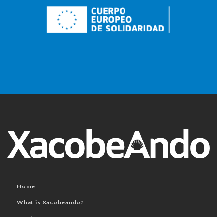
Home
What is Xacobeando?