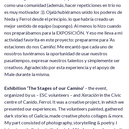
como una comunidad (además, hacer repeticiones en trío no
es muy motivador :)). Ojalá hubiéramos unido los poderes de
Neda y Ferrol desde el principio, lo que habría creado un
mejor sentido de equipo (supongo). Al menos lo hizo cuando
nos preparábamos para la EXPOSICIÓN. Y eso me lleva a mi
actividad favorita en este proyecto: prepararme para ‘As
estaciones do nos Camiño’. Me encantó que cada uno de
nosotros tuviéramos la oportunidad de usar nuestros
pasatiempos, expresar nuestros talentos y simplemente ser
creativos. Agradecido por esta experiencia y el apoyo de
Male durante la misma.
Exhibition ‘The Stages of our Camino’
– the event,
organized by us – ESC volunteers – and
Xeración
in the Civic
centre of Canido, Ferrol. It was a creative project, in which we
presented our experiences. The volunteers painted, gathered
dark stories of Galicia, made creative photo collages & more.
My part consisted of photography, storytelling & poetry. I