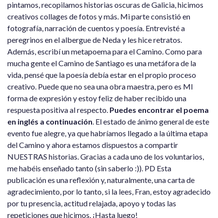
pintamos, recopilamos historias oscuras de Galicia, hicimos
creativos collages de fotos y más. Mi parte consistió en
fotografía, narración de cuentos y poesía. Entrevisté a
peregrinos en el albergue de Neda y les hice retratos.
Además, escribí un metapoema para el Camino. Como para
mucha gente el Camino de Santiago es una metáfora de la
vida, pensé que la poesía debía estar en el propio proceso
creativo. Puede que no sea una obra maestra, pero es MI
forma de expresión y estoy feliz de haber recibido una
respuesta positiva al respecto.
Puedes encontrar el poema
en inglés a continuación
. El estado de ánimo general de este
evento fue alegre, ya que habríamos llegado a la última etapa
del Camino y ahora estamos dispuestos a compartir
NUESTRAS historias. Gracias a cada uno de los voluntarios,
me habéis enseñado tanto (sin saberlo :)). PD Esta
publicación es una reflexión y, naturalmente, una carta de
agradecimiento, por lo tanto, si la lees, Fran, estoy agradecido
por tu presencia, actitud relajada, apoyo y todas las
repeticiones que hicimos. ¡Hasta luego!