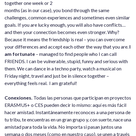
together one week or 2
months (as in our case), you bond through the same
challenges, common experiences and sometimes even similar
goals. If you are lucky enough, you will also have conflicts…
and then your connection becomes even stronger. Why?
Because it means the friendship is real – you can overcome
your differences and accept each other the way that you are.
I
am fortunate
– managed to find people who I can call
FRIENDS. I can be vulnerable, stupid, funny and serious with
them. We can dance in a techno party, watch a musical on
Friday night, travel and just be in silence together –
everything feels real. I am grateful!
Conexiones.
Todas las personas que participan en proyectos
ERASMUS+ o CES pueden decir lo mismo: aquí es más fácil
hacer amistad. Instantáneamente reconoces a una persona de
tu tribu, te encuentras en un gran grupo y, con suerte, nace una
amistad para toda la vida. No importa si pasan juntos una
semana o dos meses (como en nuestro caso), se unen a través