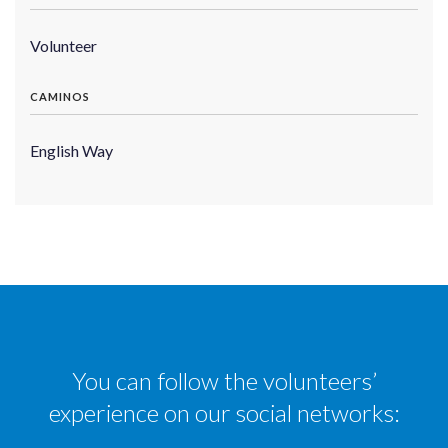
Volunteer
CAMINOS
English Way
You can follow the volunteers’
experience on our social networks: