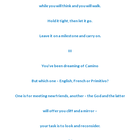
while you will think and you will walk.
Hold it tight, then let it go.
Leave it on a milestone and carry on.
III
You’ve been dreaming of Camino
But which one – English, French or Primitivo?
One is for meeting new friends, another – the God and the latter
will offer you cliff and a mirror –
your task is to look and reconsider.