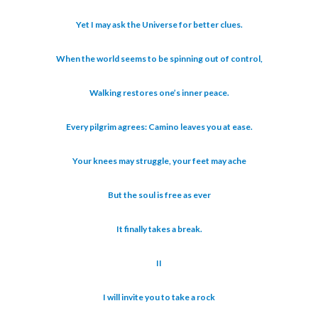
Yet I may ask the Universe for better clues.
When the world seems to be spinning out of control,
Walking restores one’s inner peace.
Every pilgrim agrees: Camino leaves you at ease.
Your knees may struggle, your feet may ache
But the soul is free as ever
It finally takes a break.
II
I will invite you to take a rock