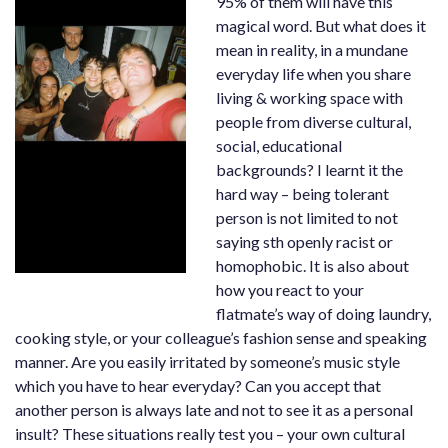
95% of them will have this
magical word. But what does it
mean in reality, in a mundane
everyday life when you share
living & working space with
people from diverse cultural,
social, educational
backgrounds? I learnt it the
hard way – being tolerant
person is not limited to not
saying sth openly racist or
homophobic. It is also about
how you react to your
flatmate’s way of doing laundry,
cooking style, or your colleague’s fashion sense and speaking
manner. Are you easily irritated by someone’s music style
which you have to hear everyday? Can you accept that
another person is always late and not to see it as a personal
insult? These situations really test you – your own cultural