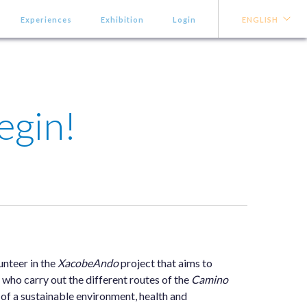
Experiences
Exhibition
Login
ENGLISH
egin!
unteer in the
XacobeAndo
project that aims to
 who carry out the different routes of the
Camino
 of a sustainable environment, health and