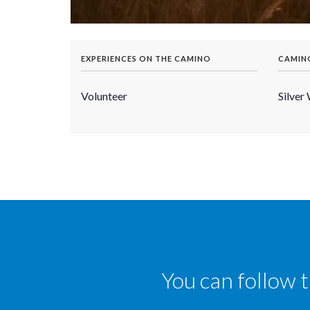
EXPERIENCES ON THE CAMINO
CAMIN
Volunteer
Silver
You can follow 