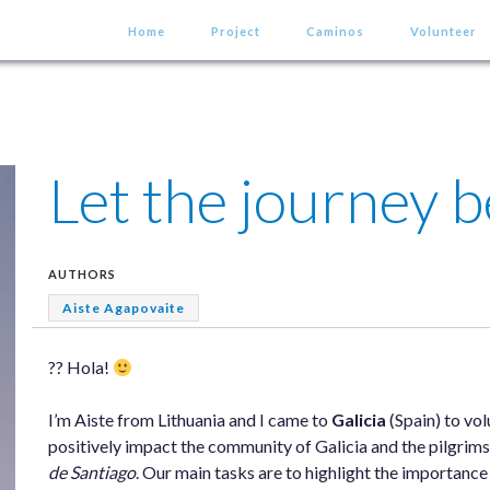
Home
Project
Caminos
Volunteer
Let the journey b
AUTHORS
Aiste Agapovaite
?? Hola!
I’m Aiste from Lithuania and I came to
Galicia
(Spain) to vol
positively impact the community of Galicia and the pilgrims
de Santiago
. Our main tasks are to highlight the importance