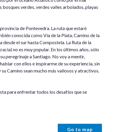
s bosques verdes, verdes valles arbolados, playas
a provincia de Pontevedra. La ruta que estaré
también conocida como Vía de la Plata, Camino de la
ña desde el sur hasta Compostela. La Ruta de la
racia) no es muy popular. En los últimos años, sólo
a su peregrinaje a Santiago. No voy a mentir,
ablar con ellos e inspirarme de su experiencia, sin
y su Camino sean mucho más valiosos y atractivos.
sta para enfrentar todos los desafíos que se
Go to map