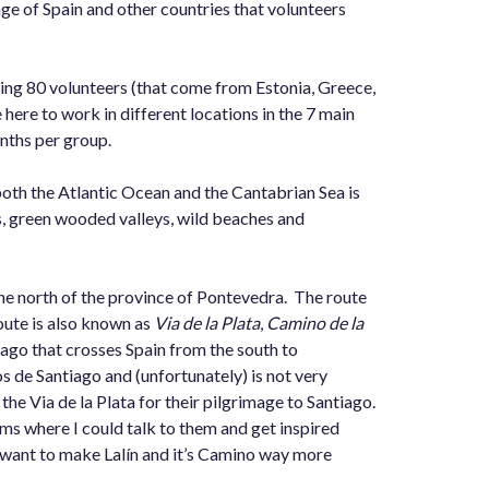
age of Spain and other countries that volunteers
ing 80 volunteers (that come from Estonia, Greece,
e here to work in different locations in the 7 main
nths per group.
 both the Atlantic Ocean and the Cantabrian Sea is
s, green wooded valleys, wild beaches and
 the north of the province of Pontevedra. The route
route is also known as
Via de la Plata
,
Camino de la
iago that crosses Spain from the south to
s de Santiago and (unfortunately) is not very
the Via de la Plata for their pilgrimage to Santiago.
grims where I could talk to them and get inspired
 I want to make Lalín and it’s Camino way more