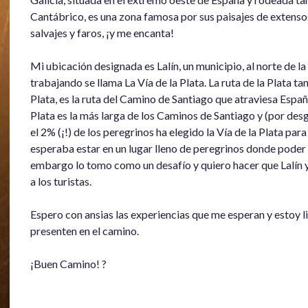
Cantábrico, es una zona famosa por sus paisajes de extenso
salvajes y faros, ¡y me encanta!
Mi ubicación designada es Lalín, un municipio, al norte de l
trabajando se llama La Vía de la Plata. La ruta de la Plata 
Plata, es la ruta del Camino de Santiago que atraviesa Espa
Plata es la más larga de los Caminos de Santiago y (por desg
el 2% (¡!) de los peregrinos ha elegido la Vía de la Plata par
esperaba estar en un lugar lleno de peregrinos donde poder h
embargo lo tomo como un desafío y quiero hacer que Lalín 
a los turistas.
Espero con ansias las experiencias que me esperan y estoy li
presenten en el camino.
¡Buen Camino! ?