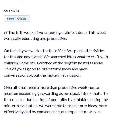
AUTHORS
Meeli Õigus
?? The fifth week of volunteering is almost done. This week
was really educating and productive.
On tuesday we worked at the office. We planned activities
for this and next week. We searched ideas what to craft with
children. Some of us worked at the piligrim hostel as usual.
This day was good to brainstorm ideas and have
conversations about the midterm evaluation.
Overall it has been a more than productive week, not to
mention exceedingly rewarding as per usual. I think that after
the constructive sharing of our collective thinking during the
midterm evaluation, we were able to brainstorm ideas more
effectivelly and by consequence, our impact is now even