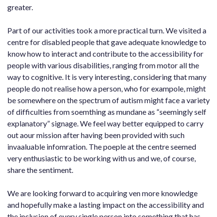
greater.
Part of our activities took a more practical turn. We visited a
centre for disabled people that gave adequate knowledge to
know how to interact and contribute to the accessibility for
people with various disabilities, ranging from motor all the
way to cognitive. It is very interesting, considering that many
people do not realise how a person, who for exampole, might
be somewhere on the spectrum of autism might face a variety
of difficulties from soemthing as mundane as “seemingly self
explanatory” signage. We feel way better equipped to carry
out aour mission after having been provided with such
invaaluable infomration. The poeple at the centre seemed
very enthusiastic to be working with us and we, of course,
share the sentiment.
We are looking forward to acquiring ven more knowledge
and hopefully make a lasting impact on the accessibility and
the inclusion of every single person into something that has