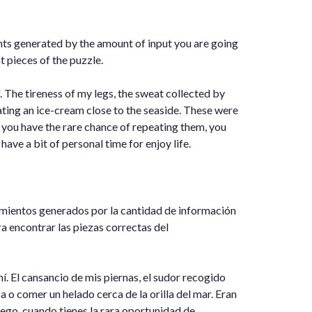
ghts generated by the amount of input you are going
t pieces of the puzzle.
 The tireness of my legs, the sweat collected by
ating an ice-cream close to the seaside. These were
 you have the rare chance of repeating them, you
have a bit of personal time for enjoy life.
amientos generados por la cantidad de información
ra encontrar las piezas correctas del
mí. El cansancio de mis piernas, el sudor recogido
 o comer un helado cerca de la orilla del mar. Eran
ego, cuando tienes la rara oportunidad de