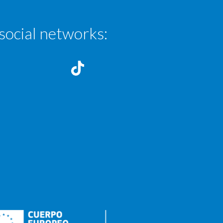
social networks: