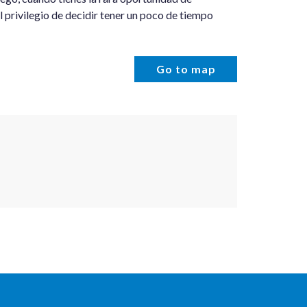
l privilegio de decidir tener un poco de tiempo
Go to map