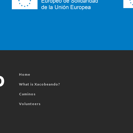
Home
What is Xacobeando?
Caminos
Volunteers