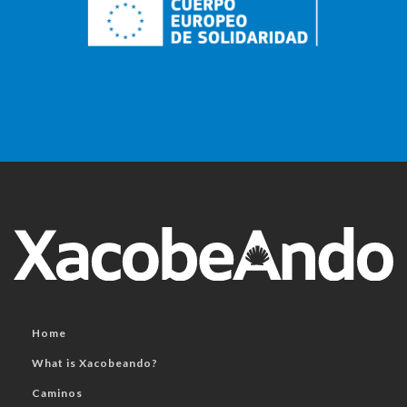
Home
What is Xacobeando?
Caminos