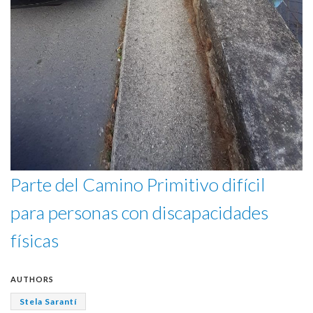
Parte del Camino Primitivo difícil
para personas con discapacidades
físicas
AUTHORS
Stela Sarantí