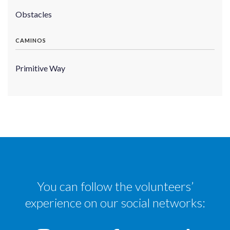
Obstacles
CAMINOS
Primitive Way
You can follow the volunteers’
experience on our social networks: