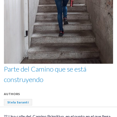
Parte del Camino que se está
construyendo
AUTHORS
Stela Sarantí
?? Una calle del Camino Primitivo, en el punto en el que llega