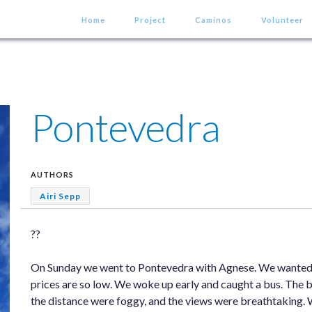
Home
Project
Caminos
Volunteer
Pontevedra
AUTHORS
Airi Sepp
??
On Sunday we went to Pontevedra with Agnese. We wanted to
prices are so low. We woke up early and caught a bus. The b
the distance were foggy, and the views were breathtaking. 