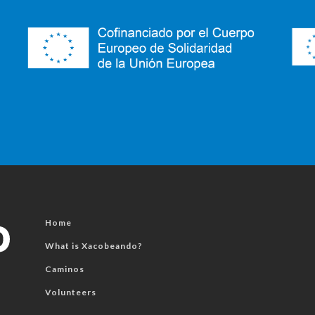
Home
What is Xacobeando?
Caminos
Volunteers