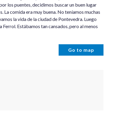
or los puentes, decidimos buscar un buen lugar
das. La comida era muy buena. No teníamos muchas
vamos la vida de la ciudad de Pontevedra. Luego
 a Ferrol. Estábamos tan cansados, pero al menos
Go to map