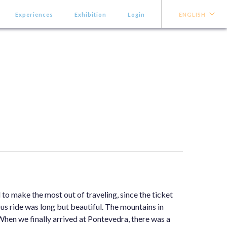
Experiences
Exhibition
Login
ENGLISH
 make the most out of traveling, since the ticket
us ride was long but beautiful. The mountains in
When we finally arrived at Pontevedra, there was a