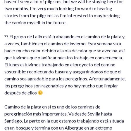
haven´t seen a lot of pilgrims, but we will be staying here for
two months. I´m very much looking forward to hearing
stories from the pilgrims as I´m interested to maybe doing
the camino myself in the future.
?? El grupo de Lalín está trabajando en el camino de la plata y,
a veces, también en el camino de invierno. Esta semana va a
hacer mucho calor debido a la ola de calor que se avecina, así
que tuvimos que planificar nuestro trabajo en consecuencia.
El lunes estuvimos trabajando en el proyecto del camino
sostenible: recolectando basura y asegurándonos de que el
camino sea agradable para los peregrinos. Afortunadamente,
los peregrinos son razonables y no hay mucho que limpiar
después de ellos
Camino de la plata en sí es uno de los caminos de
peregrinación más importantes. Va desde Sevilla hasta
Santiago. La parte en la que estamos trabajando está situada
en un bosque y termina con un Albergue en un extremo