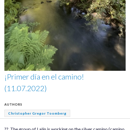
¡Primer día en el camino!
(11.07.2022)
AUTHORS
Christopher Gregor Toomberg
?? The group of Lalín is working on the silver camino (camino