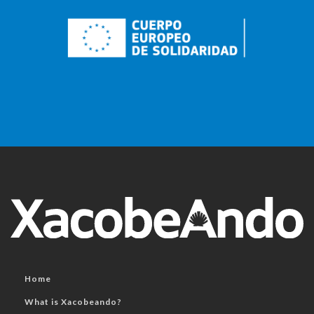
Home
What is Xacobeando?