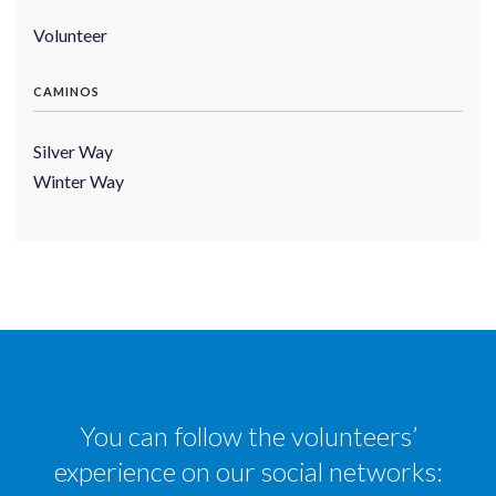
Volunteer
CAMINOS
Silver Way
Winter Way
You can follow the volunteers’
experience on our social networks: