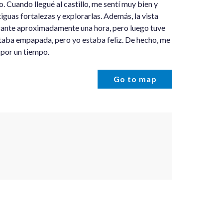
 Cuando llegué al castillo, me sentí muy bien y
iguas fortalezas y explorarlas. Además, la vista
durante aproximadamente una hora, pero luego tuve
staba empapada, pero yo estaba feliz. De hecho, me
 por un tiempo.
Go to map