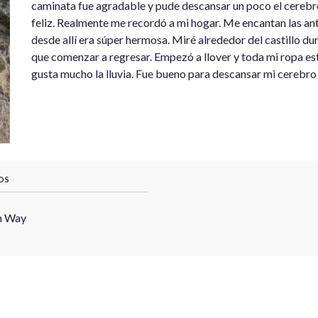
caminata fue agradable y pude descansar un poco el cerebro.
feliz. Realmente me recordó a mi hogar. Me encantan las ant
desde allí era súper hermosa. Miré alrededor del castillo 
que comenzar a regresar. Empezó a llover y toda mi ropa e
gusta mucho la lluvia. Fue bueno para descansar mi cerebro
OS
h Way