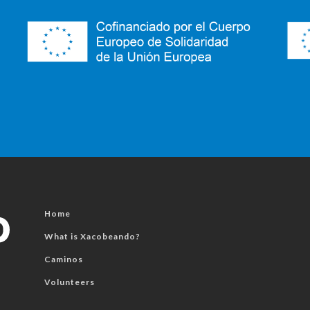
Home
What is Xacobeando?
Caminos
Volunteers