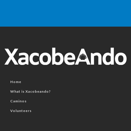
Home
What is Xacobeando?
Caminos
Volunteers