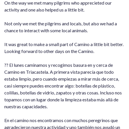
On the way we met many pilgrims who apprecieted our
activity and one also helped us a little bit.
Not only we met the pilgrims and locals, but also we had a
chance to interact with some local animals.
It was great to make a small part of Camino a little bit better.
Looking forward to other days on the Camino.
?? El lunes caminamos y recogimos basura en y cerca de
Camino en Triacastela. A primera vista parecía que todo
estaba limpio, pero cuando empiezas a mirar más de cerca,
casi siempre puedes encontrar algo: botellas de plástico,
colillas, botellas de vidrio, zapatos y otras cosas. Incluso nos
topamos con un lugar donde la limpieza estaba más allá de
nuestras capacidades.
En el camino nos encontramos con muchos peregrinos que
agradecieron nuestra actividad y uno también nos ayudó un