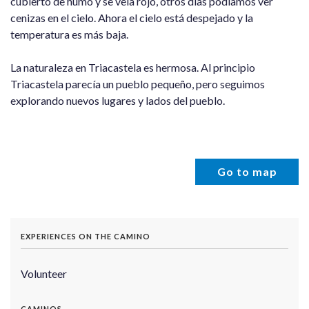
cubierto de humo y se veía rojo, otros días podíamos ver
cenizas en el cielo. Ahora el cielo está despejado y la
temperatura es más baja.
La naturaleza en Triacastela es hermosa. Al principio
Triacastela parecía un pueblo pequeño, pero seguimos
explorando nuevos lugares y lados del pueblo.
Go to map
EXPERIENCES ON THE CAMINO
Volunteer
CAMINOS