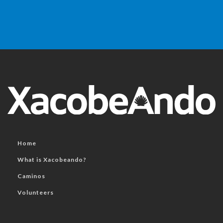
Home
What is Xacobeando?
Caminos
Volunteers