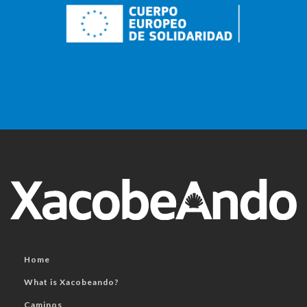
Home
What is Xacobeando?
Caminos