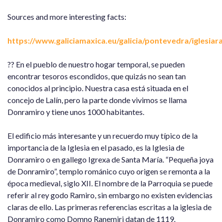
Sources and more interesting facts:
https://www.galiciamaxica.eu/galicia/pontevedra/iglesiar
?? En el pueblo de nuestro hogar temporal, se pueden
encontrar tesoros escondidos, que quizás no sean tan
conocidos al principio. Nuestra casa está situada en el
concejo de Lalín, pero la parte donde vivimos se llama
Donramiro y tiene unos 1000 habitantes.
El edificio más interesante y un recuerdo muy típico de la
importancia de la Iglesia en el pasado, es la Iglesia de
Donramiro o en gallego Igrexa de Santa María. “Pequeña joya
de Donramiro”, templo románico cuyo origen se remonta a la
época medieval, siglo XII. El nombre de la Parroquia se puede
referir al rey godo Ramiro, sin embargo no existen evidencias
claras de ello. Las primeras referencias escritas a la iglesia de
Donramiro como Domno Ranemiri datan de 1119.