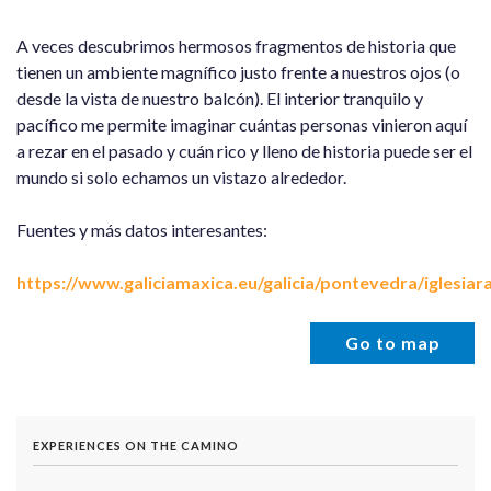
A veces descubrimos hermosos fragmentos de historia que
tienen un ambiente magnífico justo frente a nuestros ojos (o
desde la vista de nuestro balcón). El interior tranquilo y
pacífico me permite imaginar cuántas personas vinieron aquí
a rezar en el pasado y cuán rico y lleno de historia puede ser el
mundo si solo echamos un vistazo alrededor.
Fuentes y más datos interesantes:
https://www.galiciamaxica.eu/galicia/pontevedra/iglesiar
Go to map
EXPERIENCES ON THE CAMINO