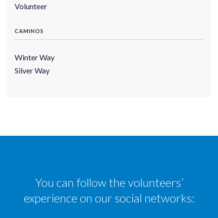
Volunteer
CAMINOS
Winter Way
Silver Way
You can follow the volunteers’
experience on our social networks: