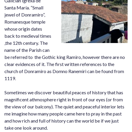
Galician Igrexa de
Santa María. “Small
jewel of Donramiro”,
Romanesque temple
whose origin dates
back to medieval times
,the 12th century. The
name of the Parish can
be referred to the Gothic king Ramiro, however there are no
clear evidences of it. The first written references to the
church of Donramiro as Domno Ranemiri can be found from
1119.
Sometimes we discover beautiful peaces of history that has
magnificent athmosphere right in front of our eyes (or from
the view of our balcony). The quiet and peaceful interior lets
me imagine how many people came here to pray in the past
and how rich and full of history can the world be if we just
take one look around.