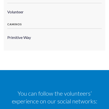
Volunteer
CAMINOS
Primitive Way
You can follow the volunteers’
experience on our social networks: