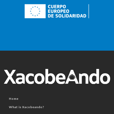
Home
What is Xacobeando?