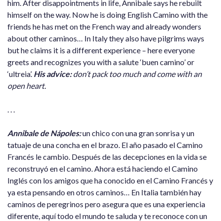
him. After disappointments in life, Annibale says he rebuilt
himself on the way. Now he is doing English Camino with the
friends he has met on the French way and already wonders
about other caminos… In Italy they also have pilgrims ways
but he claims it is a different experience – here everyone
greets and recognizes you with a salute ‘buen camino’ or
‘ultreia’.
His advice:
don’t pack too much and come with an
open heart.
. . .
Annibale de Nápoles:
un chico con una gran sonrisa y un
tatuaje de una concha en el brazo. El año pasado el Camino
Francés le cambio. Después de las decepciones en la vida se
reconstruyó en el camino. Ahora está haciendo el Camino
Inglés con los amigos que ha conocido en el Camino Francés y
ya esta pensando en otros caminos… En Italia también hay
caminos de peregrinos pero asegura que es una experiencia
diferente, aquí todo el mundo te saluda y te reconoce con un