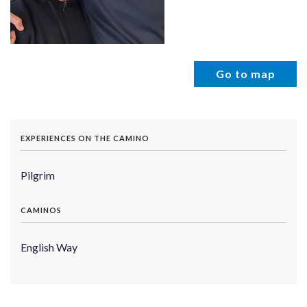
Go to map
EXPERIENCES ON THE CAMINO
Pilgrim
CAMINOS
English Way