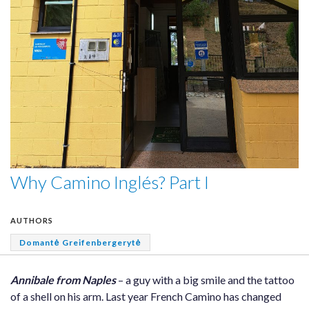
Why Camino Inglés? Part I
AUTHORS
Domantė Greifenbergerytė
Annibale from Naples
– a guy with a big smile and the tattoo
of a shell on his arm. Last year French Camino has changed