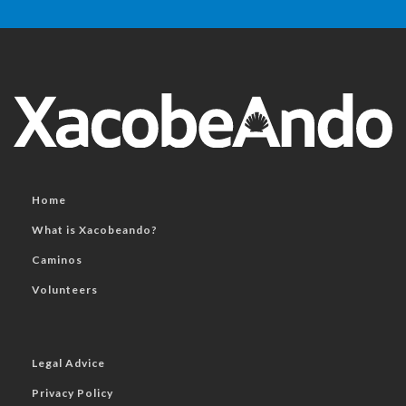
Home
What is Xacobeando?
Caminos
Volunteers
Legal Advice
Privacy Policy