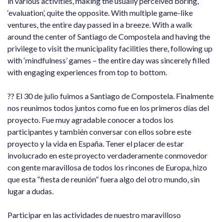
in various activities, making the usually perceived boring,
‘evaluation’, quite the opposite. With multiple game-like
ventures, the entire day passed in a breeze. With a walk
around the center of Santiago de Compostela and having the
privilege to visit the municipality facilities there, following up
with ‘mindfulness’ games – the entire day was sincerely filled
with engaging experiences from top to bottom.
?? El 30 de julio fuimos a Santiago de Compostela. Finalmente
nos reunimos todos juntos como fue en los primeros días del
proyecto. Fue muy agradable conocer a todos los
participantes y también conversar con ellos sobre este
proyecto y la vida en España. Tener el placer de estar
involucrado en este proyecto verdaderamente conmovedor
con gente maravillosa de todos los rincones de Europa, hizo
que esta “fiesta de reunión” fuera algo del otro mundo, sin
lugar a dudas.
Participar en las actividades de nuestro maravilloso