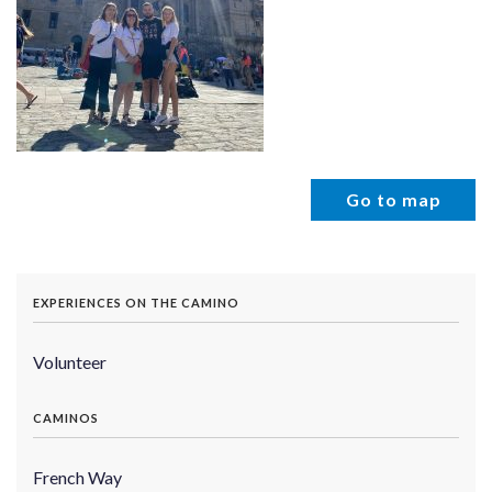
Go to map
EXPERIENCES ON THE CAMINO
Volunteer
CAMINOS
French Way