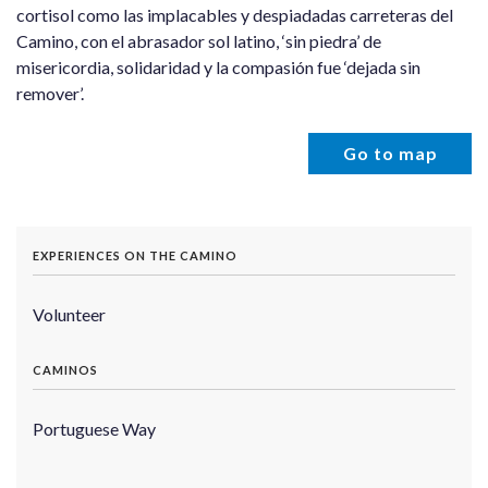
cortisol como las implacables y despiadadas carreteras del
Camino, con el abrasador sol latino, ‘sin piedra’ de
misericordia, solidaridad y la compasión fue ‘dejada sin
remover’.
Go to map
EXPERIENCES ON THE CAMINO
Volunteer
CAMINOS
Portuguese Way