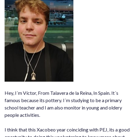
Hey, I´m Víctor, From Talavera de la Reina, In Spain. It´s
famous because its pottery. I´m studying to be a primary
school teacher and I am also monitor in young and oldery
people activities.
I think that this Xacobeo year coinciding with PEJ, its a good
oportunity to doing this vooluntering to know more about