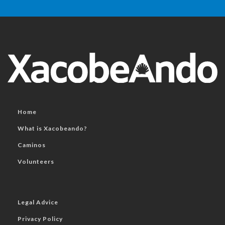
Home
What is Xacobeando?
Caminos
Volunteers
Legal Advice
Privacy Policy