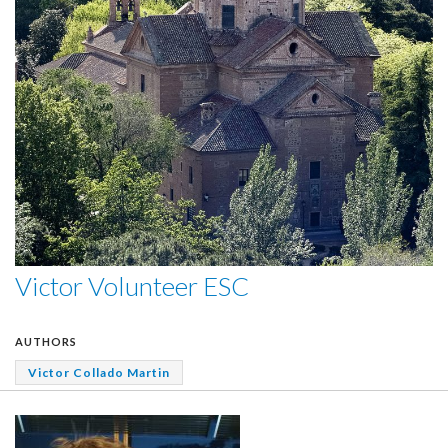
Victor Volunteer ESC
AUTHORS
Victor Collado Martin